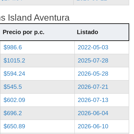
s Island Aventura
Precio por p.c.
Listado
$986.6
2022-05-03
$1015.2
2025-07-28
$594.24
2026-05-28
$545.5
2026-07-21
$602.09
2026-07-13
$696.2
2026-06-04
$650.89
2026-06-10