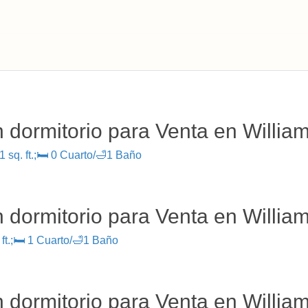
 dormitorio para Venta en William
 sq. ft.;🛏 0 Cuarto/🛁1 Baño
 dormitorio para Venta en William
ft.;🛏 1 Cuarto/🛁1 Baño
 dormitorio para Venta en William