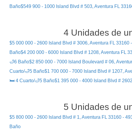
Baño
$549 900 - 1000 Island Blvd # 503, Aventura FL 33160
4 Unidades de un
$5 000 000 - 2600 Island Blvd # 3006, Aventura FL 33160 -
Baño
$4 200 000 - 6000 Island Blvd # 1208, Aventura FL 33
🛁6 Baño
$2 850 000 - 7000 Island Boulevard # 06, Aventur
Cuarto/🛁5 Baño
$1 700 000 - 7000 Island Blvd # 1207, Ave
🛏 4 Cuarto/🛁5 Baño
$1 395 000 - 4000 Island Blvd # 2602
5 Unidades de un
$5 800 000 - 2600 Island Blvd # 1, Aventura FL 33160 - 493
Baño