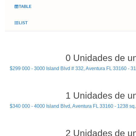
TABLE
LIST
0 Unidades de un
$299 000 - 3000 Island Blvd # 332, Aventura FL 33160 - 311
1 Unidades de un
$340 000 - 4000 Island Blvd, Aventura FL 33160 - 1238 sq. 
2 Unidades de un