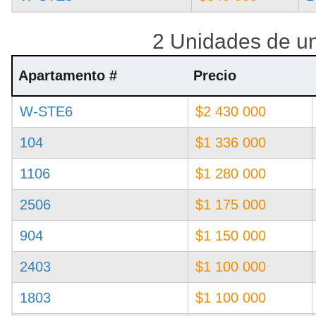
2 Unidades de un
Apartamento #
Precio
W-STE6
$2 430 000
104
$1 336 000
1106
$1 280 000
2506
$1 175 000
904
$1 150 000
2403
$1 100 000
1803
$1 100 000