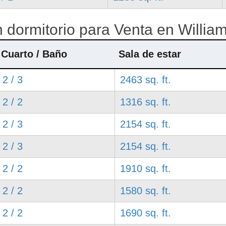
 dormitorio para Venta en William
Cuarto / Baño
Sala de estar
2 / 3
2463 sq. ft.
2 / 2
1316 sq. ft.
2 / 3
2154 sq. ft.
2 / 3
2154 sq. ft.
2 / 2
1910 sq. ft.
2 / 2
1580 sq. ft.
2 / 2
1690 sq. ft.