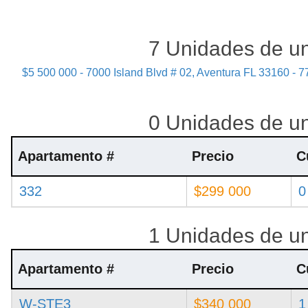
7 Unidades de un
$5 500 000 - 7000 Island Blvd # 02, Aventura FL 33160 - 77
0 Unidades de un
Apartamento #
Precio
C
332
$299 000
0
1 Unidades de un
Apartamento #
Precio
C
W-STE3
$340 000
1