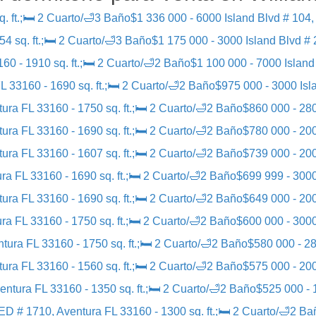
. ft.;🛏 2 Cuarto/🛁3 Baño
$1 336 000 - 6000 Island Blvd # 104,
4 sq. ft.;🛏 2 Cuarto/🛁3 Baño
$1 175 000 - 3000 Island Blvd # 
0 - 1910 sq. ft.;🛏 2 Cuarto/🛁2 Baño
$1 100 000 - 7000 Island 
L 33160 - 1690 sq. ft.;🛏 2 Cuarto/🛁2 Baño
$975 000 - 3000 Isla
ura FL 33160 - 1750 sq. ft.;🛏 2 Cuarto/🛁2 Baño
$860 000 - 280
ura FL 33160 - 1690 sq. ft.;🛏 2 Cuarto/🛁2 Baño
$780 000 - 200
ura FL 33160 - 1607 sq. ft.;🛏 2 Cuarto/🛁2 Baño
$739 000 - 200
ra FL 33160 - 1690 sq. ft.;🛏 2 Cuarto/🛁2 Baño
$699 999 - 3000
ura FL 33160 - 1690 sq. ft.;🛏 2 Cuarto/🛁2 Baño
$649 000 - 200
ra FL 33160 - 1750 sq. ft.;🛏 2 Cuarto/🛁2 Baño
$600 000 - 3000
ura FL 33160 - 1750 sq. ft.;🛏 2 Cuarto/🛁2 Baño
$580 000 - 28
ura FL 33160 - 1560 sq. ft.;🛏 2 Cuarto/🛁2 Baño
$575 000 - 200
entura FL 33160 - 1350 sq. ft.;🛏 2 Cuarto/🛁2 Baño
$525 000 - 
 # 1710, Aventura FL 33160 - 1300 sq. ft.;🛏 2 Cuarto/🛁2 Ba