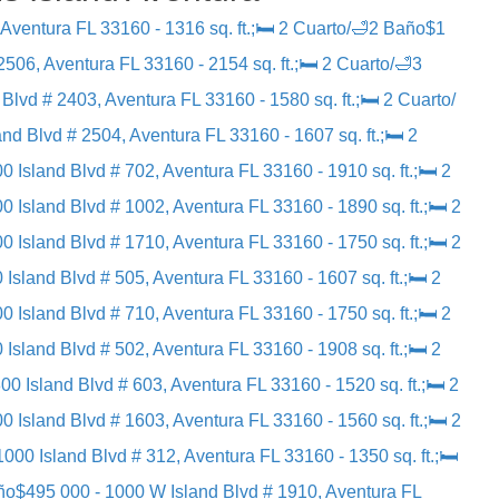
 Aventura FL 33160 - 1316 sq. ft.;🛏 2 Cuarto/🛁2 Baño
$1
2506, Aventura FL 33160 - 2154 sq. ft.;🛏 2 Cuarto/🛁3
Blvd # 2403, Aventura FL 33160 - 1580 sq. ft.;🛏 2 Cuarto/
nd Blvd # 2504, Aventura FL 33160 - 1607 sq. ft.;🛏 2
0 Island Blvd # 702, Aventura FL 33160 - 1910 sq. ft.;🛏 2
0 Island Blvd # 1002, Aventura FL 33160 - 1890 sq. ft.;🛏 2
0 Island Blvd # 1710, Aventura FL 33160 - 1750 sq. ft.;🛏 2
 Island Blvd # 505, Aventura FL 33160 - 1607 sq. ft.;🛏 2
0 Island Blvd # 710, Aventura FL 33160 - 1750 sq. ft.;🛏 2
 Island Blvd # 502, Aventura FL 33160 - 1908 sq. ft.;🛏 2
00 Island Blvd # 603, Aventura FL 33160 - 1520 sq. ft.;🛏 2
0 Island Blvd # 1603, Aventura FL 33160 - 1560 sq. ft.;🛏 2
1000 Island Blvd # 312, Aventura FL 33160 - 1350 sq. ft.;🛏
ño
$495 000 - 1000 W Island Blvd # 1910, Aventura FL