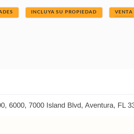
ADES
INCLUYA SU PROPIEDAD
VENTA
0, 6000, 7000 Island Blvd, Aventura, FL 3