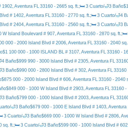
# 1902, Aventura FL 33160 - 2665 sq. ft.;🛏 3 Cuarto/🛁3 Baño
$1
Blvd # 1402, Aventura FL 33160 - 2770 sq. ft.;🛏 3 Cuarto/🛁4 
Blvd # 2404, Aventura FL 33160 - 2560 sq. ft.;🛏 3 Cuarto/🛁3 
 W Island Boulevard # 907, Aventura FL 33160 - 2870 sq. ft.;
00 000 - 2000 Island Blvd # 2006, Aventura FL 33160 - 2040 sq. 
ño
$1 100 000 - 1000 ISLAND BL # 3107, Aventura FL 33160 - 169
🛁4 Baño
$999 990 - 3000 Island Blvd # 2305, Aventura FL 33160 
/🛁3 Baño
$990 000 - 2800 Island Blvd # 302, Aventura FL 33160 -
o
$875 000 - 2000 Island Blvd # 606, Aventura FL 33160 - 2040 s
año
$849 000 - 1000 W Island Blvd # 2903, Aventura FL 33160 - 
/🛁3 Baño
$799 000 - 1000 Island Blvd # 2003, Aventura FL 33160 
Cuarto/🛁3 Baño
$679 000 - 1000 E Island Blvd # 1403, Aventura 
;🛏 3 Cuarto/🛁3 Baño
$669 000 - 1000 W Island Blvd # 2806, Ave
 sq. ft.;🛏 3 Cuarto/🛁3 Baño
$599 000 - 1000 Island Blvd # 602,