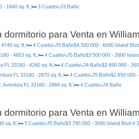
 - 1840 sq. ft.;🛏 3 Cuarto/🛁3 Baño
 dormitorio para Venta en William
 4740 sq. ft.;🛏 4 Cuarto/🛁5 Baño
$4 500 000 - 6000 Island Blvd
160 - 4603 sq. ft.;🛏 4 Cuarto/🛁5 Baño
$3 500 000 - 2600 Island
a FL 33160 - 4260 sq. ft.;🛏 4 Cuarto/🛁4 Baño
$2 690 000 - 260
ntura FL 33160 - 2870 sq. ft.;🛏 4 Cuarto/🛁5 Baño
$1 650 000 -
, Aventura FL 33160 - 2884 sq. ft.;🛏 4 Cuarto/🛁4 Baño
 dormitorio para Venta en William
0 sq. ft.;🛏 5 Cuarto/🛁5 Baño
$3 795 000 - 3000 Island Blvd # 2