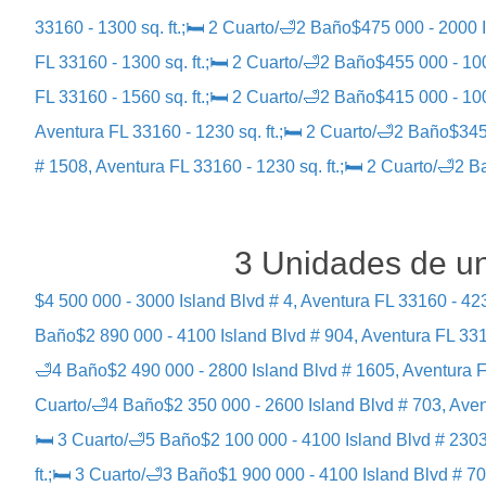
33160 - 1300 sq. ft.;🛏 2 Cuarto/🛁2 Baño
$475 000 - 2000 I
FL 33160 - 1300 sq. ft.;🛏 2 Cuarto/🛁2 Baño
$455 000 - 100
FL 33160 - 1560 sq. ft.;🛏 2 Cuarto/🛁2 Baño
$415 000 - 100
Aventura FL 33160 - 1230 sq. ft.;🛏 2 Cuarto/🛁2 Baño
$345
# 1508, Aventura FL 33160 - 1230 sq. ft.;🛏 2 Cuarto/🛁2 
3 Unidades de un
$4 500 000 - 3000 Island Blvd # 4, Aventura FL 33160 - 423
Baño
$2 890 000 - 4100 Island Blvd # 904, Aventura FL 331
🛁4 Baño
$2 490 000 - 2800 Island Blvd # 1605, Aventura F
Cuarto/🛁4 Baño
$2 350 000 - 2600 Island Blvd # 703, Aven
🛏 3 Cuarto/🛁5 Baño
$2 100 000 - 4100 Island Blvd # 2303
ft.;🛏 3 Cuarto/🛁3 Baño
$1 900 000 - 4100 Island Blvd # 70