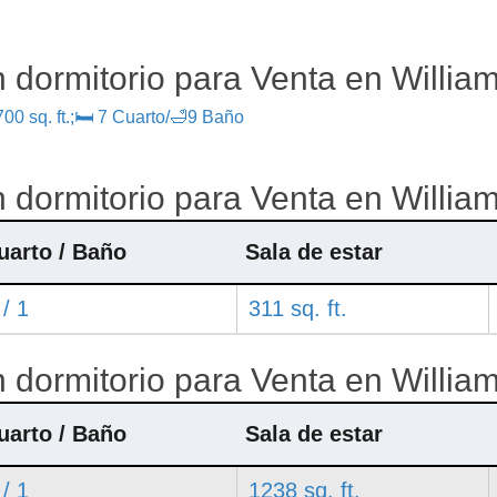
 dormitorio para Venta en William
00 sq. ft.;🛏 7 Cuarto/🛁9 Baño
 dormitorio para Venta en William
uarto / Baño
Sala de estar
 / 1
311 sq. ft.
 dormitorio para Venta en William
uarto / Baño
Sala de estar
 / 1
1238 sq. ft.