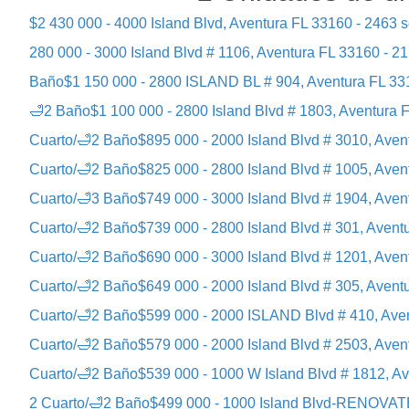
$2 430 000 - 4000 Island Blvd, Aventura FL 33160 - 2463 sq
280 000 - 3000 Island Blvd # 1106, Aventura FL 33160 - 215
Baño
$1 150 000 - 2800 ISLAND BL # 904, Aventura FL 3316
🛁2 Baño
$1 100 000 - 2800 Island Blvd # 1803, Aventura F
Cuarto/🛁2 Baño
$895 000 - 2000 Island Blvd # 3010, Avent
Cuarto/🛁2 Baño
$825 000 - 2800 Island Blvd # 1005, Avent
Cuarto/🛁3 Baño
$749 000 - 3000 Island Blvd # 1904, Avent
Cuarto/🛁2 Baño
$739 000 - 2800 Island Blvd # 301, Aventu
Cuarto/🛁2 Baño
$690 000 - 3000 Island Blvd # 1201, Avent
Cuarto/🛁2 Baño
$649 000 - 2000 Island Blvd # 305, Aventu
Cuarto/🛁2 Baño
$599 000 - 2000 ISLAND Blvd # 410, Avent
Cuarto/🛁2 Baño
$579 000 - 2000 Island Blvd # 2503, Avent
Cuarto/🛁2 Baño
$539 000 - 1000 W Island Blvd # 1812, Av
2 Cuarto/🛁2 Baño
$499 000 - 1000 Island Blvd-RENOVATED