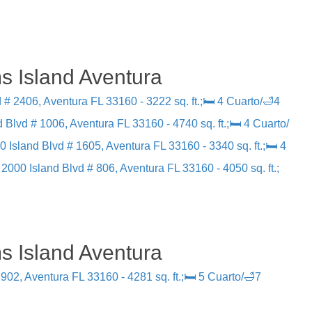
s Island Aventura
 # 2406, Aventura FL 33160 - 3222 sq. ft.;🛏 4 Cuarto/🛁4
 Blvd # 1006, Aventura FL 33160 - 4740 sq. ft.;🛏 4 Cuarto/
0 Island Blvd # 1605, Aventura FL 33160 - 3340 sq. ft.;🛏 4
 2000 Island Blvd # 806, Aventura FL 33160 - 4050 sq. ft.;
s Island Aventura
902, Aventura FL 33160 - 4281 sq. ft.;🛏 5 Cuarto/🛁7