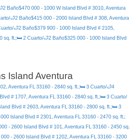
/🛁2 Baño
$470 000 - 1000 W Island Blvd # 3010, Aventura
uarto/🛁2 Baño
$415 000 - 2000 Island Blvd # 308, Aventura
 Cuarto/🛁2 Baño
$379 900 - 1000 Island Blvd # 2105,
 sq. ft.;🛏 2 Cuarto/🛁2 Baño
$325 000 - 1000 Island Blvd
s Island Aventura
02, Aventura FL 33160 - 2840 sq. ft.;🛏 3 Cuarto/🛁4
Blvd # 1707, Aventura FL 33160 - 2840 sq. ft.;🛏 3 Cuarto/
land Blvd # 2603, Aventura FL 33160 - 2800 sq. ft.;🛏 3
000 Island Blvd # 2301, Aventura FL 33160 - 2470 sq. ft.;
000 - 2600 Island Blvd # 101, Aventura FL 33160 - 2450 sq.
 000 - 2600 Island Blvd # 1202, Aventura FL 33160 - 3200