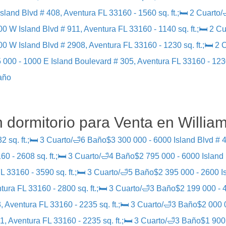
sland Blvd # 408, Aventura FL 33160 - 1560 sq. ft.;🛏 2 Cuarto
0 W Island Blvd # 911, Aventura FL 33160 - 1140 sq. ft.;🛏 2 C
0 W Island Blvd # 2908, Aventura FL 33160 - 1230 sq. ft.;🛏 2
 000 - 1000 E Island Boulevard # 305, Aventura FL 33160 - 1230
Baño
 dormitorio para Venta en William
2 sq. ft.;🛏 3 Cuarto/🛁6 Baño
$3 300 000 - 6000 Island Blvd # 4
60 - 2608 sq. ft.;🛏 3 Cuarto/🛁4 Baño
$2 795 000 - 6000 Island 
L 33160 - 3590 sq. ft.;🛏 3 Cuarto/🛁5 Baño
$2 395 000 - 2600 Is
tura FL 33160 - 2800 sq. ft.;🛏 3 Cuarto/🛁3 Baño
$2 199 000 - 4
, Aventura FL 33160 - 2235 sq. ft.;🛏 3 Cuarto/🛁3 Baño
$2 000 
1, Aventura FL 33160 - 2235 sq. ft.;🛏 3 Cuarto/🛁3 Baño
$1 900