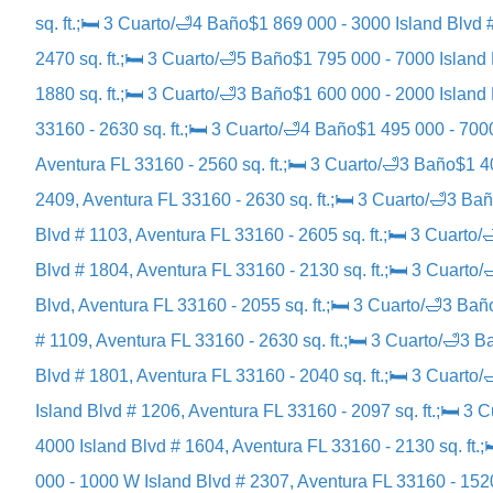
sq. ft.;🛏 3 Cuarto/🛁4 Baño
$1 869 000 - 3000 Island Blvd 
2470 sq. ft.;🛏 3 Cuarto/🛁5 Baño
$1 795 000 - 7000 Island 
1880 sq. ft.;🛏 3 Cuarto/🛁3 Baño
$1 600 000 - 2000 Island 
33160 - 2630 sq. ft.;🛏 3 Cuarto/🛁4 Baño
$1 495 000 - 7000
Aventura FL 33160 - 2560 sq. ft.;🛏 3 Cuarto/🛁3 Baño
$1 4
2409, Aventura FL 33160 - 2630 sq. ft.;🛏 3 Cuarto/🛁3 Ba
Blvd # 1103, Aventura FL 33160 - 2605 sq. ft.;🛏 3 Cuarto/
Blvd # 1804, Aventura FL 33160 - 2130 sq. ft.;🛏 3 Cuarto
Blvd, Aventura FL 33160 - 2055 sq. ft.;🛏 3 Cuarto/🛁3 Bañ
# 1109, Aventura FL 33160 - 2630 sq. ft.;🛏 3 Cuarto/🛁3 B
Blvd # 1801, Aventura FL 33160 - 2040 sq. ft.;🛏 3 Cuarto
Island Blvd # 1206, Aventura FL 33160 - 2097 sq. ft.;🛏 3 
4000 Island Blvd # 1604, Aventura FL 33160 - 2130 sq. ft.
000 - 1000 W Island Blvd # 2307, Aventura FL 33160 - 1520