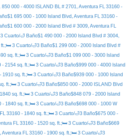
 850 000 - 4000 ISLAND BL # 2701, Aventura FL 33160 -
Baño
$1 695 000 - 1000 Island Blvd, Aventura FL 33160 -
Baño
$1 600 000 - 2000 Island Blvd # 3009, Aventura FL
 3 Cuarto/🛁 Baño
$1 490 000 - 2000 Island Blvd # 3004,
ft.;🛏 3 Cuarto/🛁3 Baño
$1 299 000 - 2000 Island Blvd #
0 sq. ft.;🛏 3 Cuarto/🛁3 Baño
$1 099 000 - 3000 Island
- 2154 sq. ft.;🛏 3 Cuarto/🛁3 Baño
$999 000 - 4000 Island
 1910 sq. ft.;🛏 3 Cuarto/🛁3 Baño
$939 000 - 1000 Island
q. ft.;🛏 3 Cuarto/🛁3 Baño
$850 000 - 2000 ISLAND Blvd
1840 sq. ft.;🛏 3 Cuarto/🛁3 Baño
$848 079 - 2000 Island
- 1840 sq. ft.;🛏 3 Cuarto/🛁3 Baño
$698 000 - 1000 W
FL 33160 - 1840 sq. ft.;🛏 3 Cuarto/🛁3 Baño
$675 000 -
ntura FL 33160 - 1520 sq. ft.;🛏 3 Cuarto/🛁3 Baño
$669
 Aventura FL 33160 - 1900 sq. ft.;🛏 3 Cuarto/🛁3