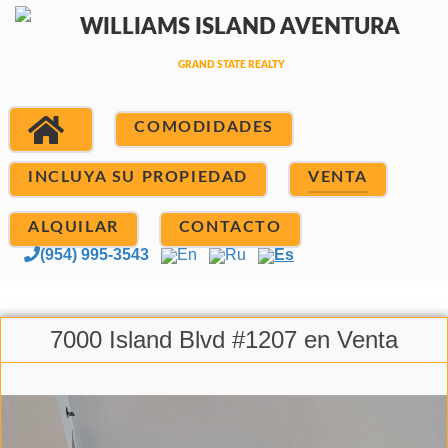
COMODIDADES
INCLUYA SU PROPIEDAD
VENTA
ALQUILAR
CONTACTO
(954) 995-3543
En
Ru
Es
7000 Island Blvd #1207 en Venta