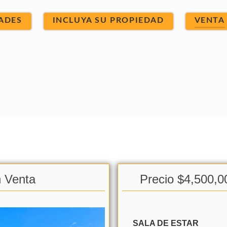
ADES
INCLUYA SU PROPIEDAD
VENTA
n Venta
Precio $4,500,0
SALA DE ESTAR