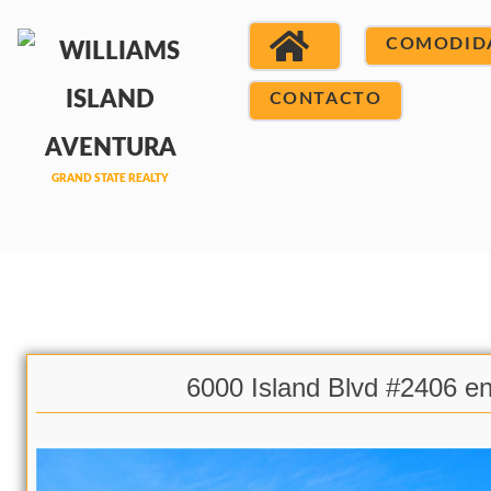
COMODID
CONTACTO
6000 Island Blvd #2406 e