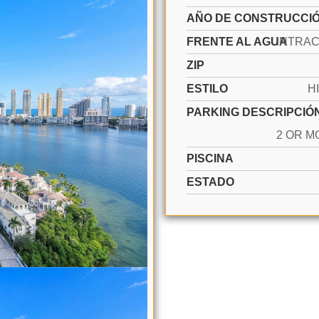
AÑO DE CONSTRUCCI
FRENTE AL AGUA
ZIP
ESTILO
H
PARKING DESCRIPCIÓ
PISCINA
ESTADO