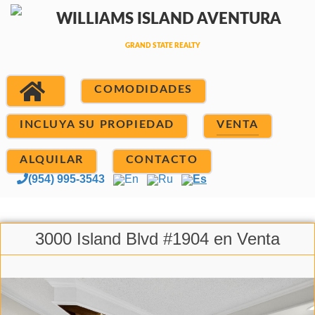
COMODIDADES
INCLUYA SU PROPIEDAD
VENTA
ALQUILAR
CONTACTO
(954) 995-3543
En
Ru
Es
3000 Island Blvd #1904 en Venta