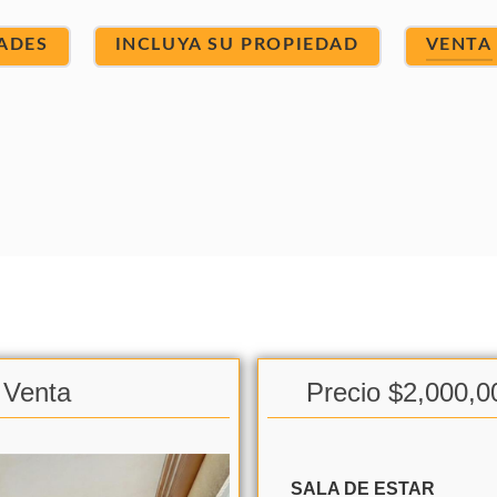
ADES
INCLUYA SU PROPIEDAD
VENTA
 Venta
Precio $2,000,0
SALA DE ESTAR