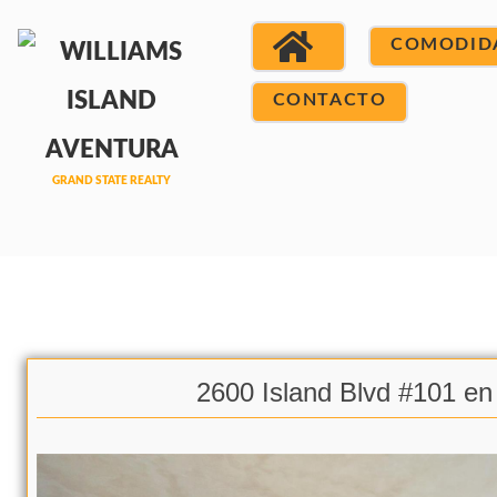
COMODID
CONTACTO
2600 Island Blvd #101 en