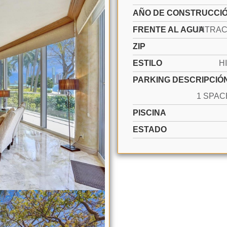
AÑO DE CONSTRUCCI
FRENTE AL AGUA
ZIP
ESTILO
H
PARKING DESCRIPCIÓ
PISCINA
ESTADO