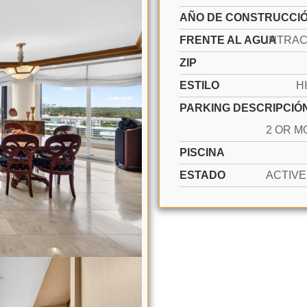
AÑO DE CONSTRUCCI
FRENTE AL AGUA
ZIP
ESTILO
H
PARKING DESCRIPCIÓ
PISCINA
ESTADO