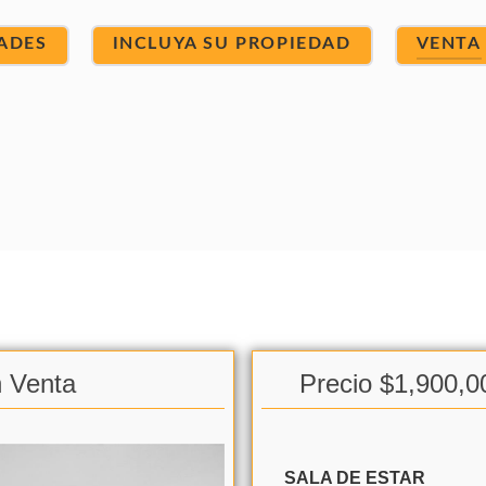
ADES
INCLUYA SU PROPIEDAD
VENTA
n Venta
Precio $1,900,0
SALA DE ESTAR