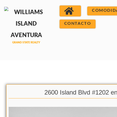
COMODID
CONTACTO
2600 Island Blvd #1202 e