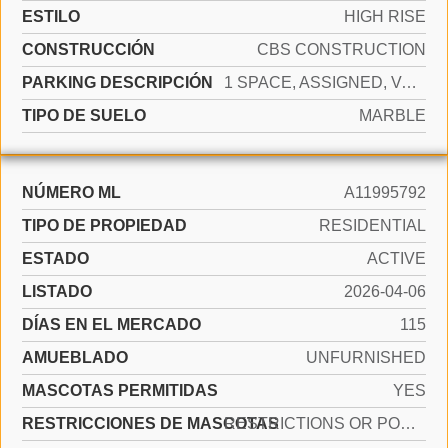
ESTILO
HIGH RISE
CONSTRUCCIÓN
CBS CONSTRUCTION
PARKING DESCRIPCIÓN
1 SPACE, ASSIGNED, VALET, NO MOTORCYCLE
TIPO DE SUELO
MARBLE
NÚMERO ML
A11995792
TIPO DE PROPIEDAD
RESIDENTIAL
ESTADO
ACTIVE
LISTADO
2026-04-06
DÍAS EN EL MERCADO
115
AMUEBLADO
UNFURNISHED
MASCOTAS PERMITIDAS
YES
RESTRICCIONES DE MASCOTAS
RESTRICTIONS OR POSSIBLE RESTRICTIONS