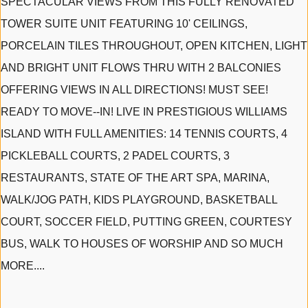
SPECTACULAR VIEWS FROM THIS FULLY RENOVATED
TOWER SUITE UNIT FEATURING 10' CEILINGS,
PORCELAIN TILES THROUGHOUT, OPEN KITCHEN, LIGHT
AND BRIGHT UNIT FLOWS THRU WITH 2 BALCONIES
OFFERING VIEWS IN ALL DIRECTIONS! MUST SEE!
READY TO MOVE--IN! LIVE IN PRESTIGIOUS WILLIAMS
ISLAND WITH FULL AMENITIES: 14 TENNIS COURTS, 4
PICKLEBALL COURTS, 2 PADEL COURTS, 3
RESTAURANTS, STATE OF THE ART SPA, MARINA,
WALK/JOG PATH, KIDS PLAYGROUND, BASKETBALL
COURT, SOCCER FIELD, PUTTING GREEN, COURTESY
BUS, WALK TO HOUSES OF WORSHIP AND SO MUCH
MORE....