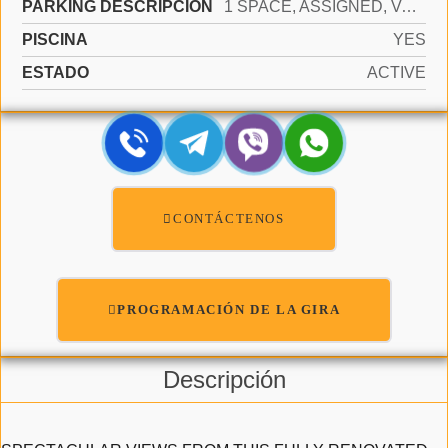
PARKING DESCRIPCIÓN
1 SPACE, ASSIGNED, VALET, NO MOTORCYCLE
PISCINA
YES
ESTADO
ACTIVE
CONTÁCTENOS
PROGRAMACIÓN DE LA GIRA
Descripción