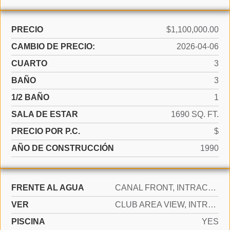
PRECIO
$1,100,000.00
CAMBIO DE PRECIO:
2026-04-06
CUARTO
3
BAÑO
3
1/2 BAÑO
1
SALA DE ESTAR
1690 SQ. FT.
PRECIO POR P.C.
$
AÑO DE CONSTRUCCIÓN
1990
FRENTE AL AGUA
CANAL FRONT, INTRACOASTAL FRONT, LAKE
VER
CLUB AREA VIEW, INTRACOASTAL VIEW, OCEAN VIEW
PISCINA
YES