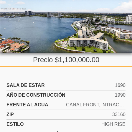
Precio $1,100,000.00
SALA DE ESTAR
1690
AÑO DE CONSTRUCCIÓN
1990
FRENTE AL AGUA
CANAL FRONT, INTRACOASTAL FRONT, LAKE
ZIP
33160
ESTILO
HIGH RISE