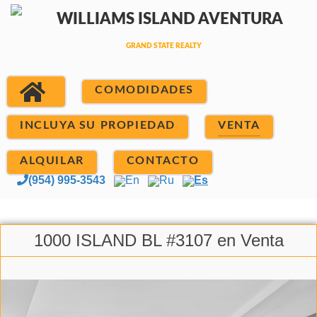
COMODIDADES
INCLUYA SU PROPIEDAD
VENTA
ALQUILAR
CONTACTO
(954) 995-3543
En
Ru
Es
1000 ISLAND BL #3107 en Venta