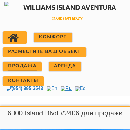
КОМФОРТ
РАЗМЕСТИТЕ ВАШ ОБЪЕКТ
ПРОДАЖА
АРЕНДА
КОНТАКТЫ
(954) 995-3543
En
Ru
Es
6000 Island Blvd #2406 для продажи