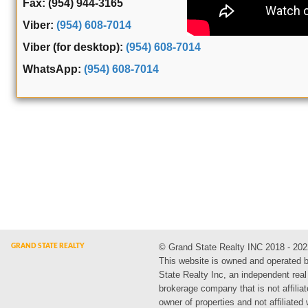
Fax: (954) 944-3165
Viber:
(954) 608-7014
Viber (for desktop):
(954) 608-7014
WhatsApp:
(954) 608-7014
© Grand State Realty INC 2018 - 202
This website is owned and operated 
State Realty Inc, an independent real
brokerage company that is not affiliat
owner of properties and not affiliated