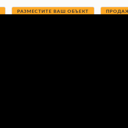
Т
РАЗМЕСТИТЕ ВАШ ОБЪЕКТ
ПРОДА
КТЫ
Ваше имя (обязательно)
*
Ваш Email