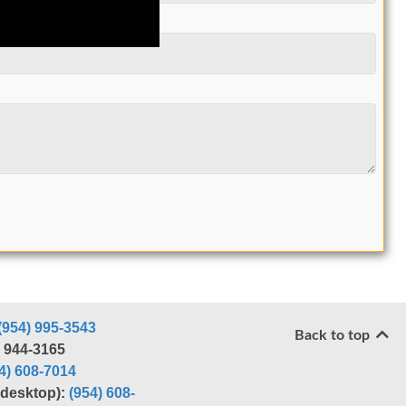
)
*
(954) 995-3543
Back to top
) 944-3165
4) 608-7014
r desktop):
(954) 608-