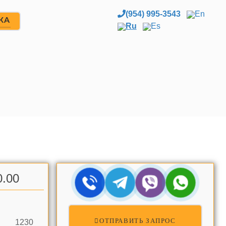
(954) 995-3543
En
ЖА
Ru
Es
0.00
ОТПРАВИТЬ ЗАПРОС
1230