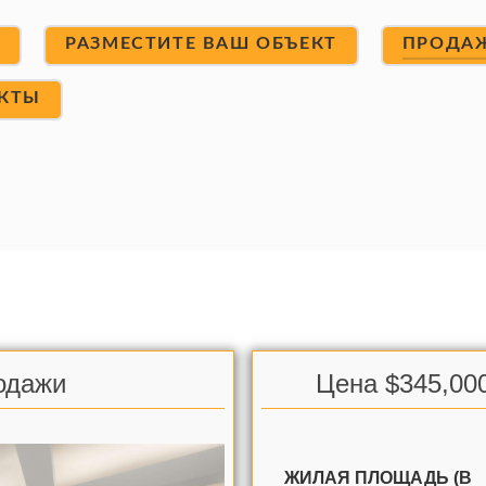
Т
РАЗМЕСТИТЕ ВАШ ОБЪЕКТ
ПРОДА
КТЫ
родажи
Цена $345,00
ЖИЛАЯ ПЛОЩАДЬ (В