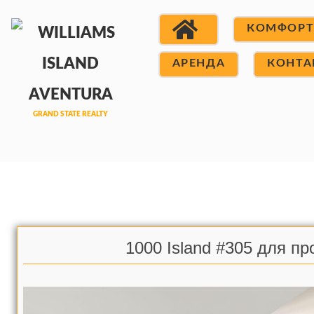
КОМФОР
АРЕНДА
КОНТА
1000 Island #305 для п