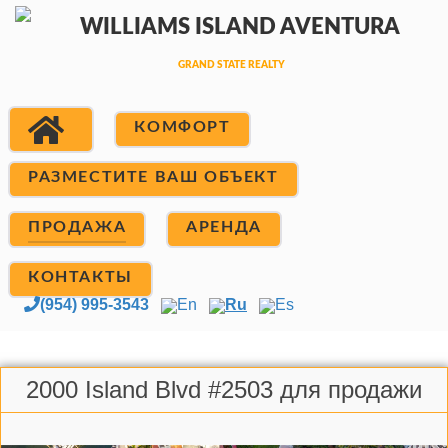
КОМФОРТ
РАЗМЕСТИТЕ ВАШ ОБЪЕКТ
ПРОДАЖА
АРЕНДА
КОНТАКТЫ
(954) 995-3543
En
Ru
Es
2000 Island Blvd #2503 для продажи