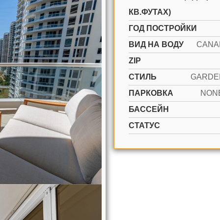
КВ.ФУТАХ)
ГОД ПОСТРОЙКИ
ВИД НА ВОДУ
CANA
ZIP
СТИЛЬ
ПАРКОВКА
NONE
БАССЕЙН
СТАТУС