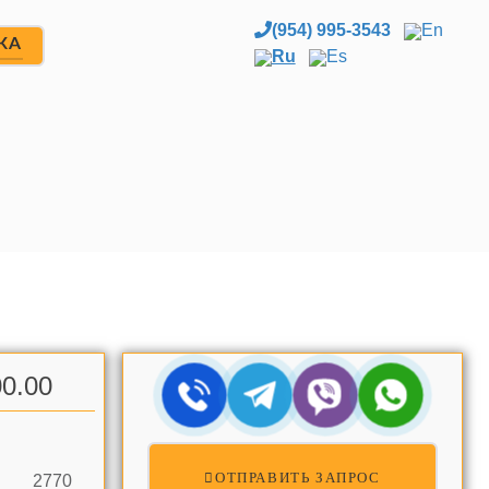
(954) 995-3543
En
ЖА
Ru
Es
0.00
ОТПРАВИТЬ ЗАПРОС
2770