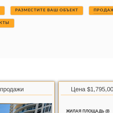
Т
РАЗМЕСТИТЕ ВАШ ОБЪЕКТ
ПРОДА
КТЫ
я продажи
Цена $1,795,00
ЖИЛАЯ ПЛОЩАДЬ (В