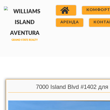
КОМФОР
АРЕНДА
КОНТА
7000 Island Blvd #1402 дл