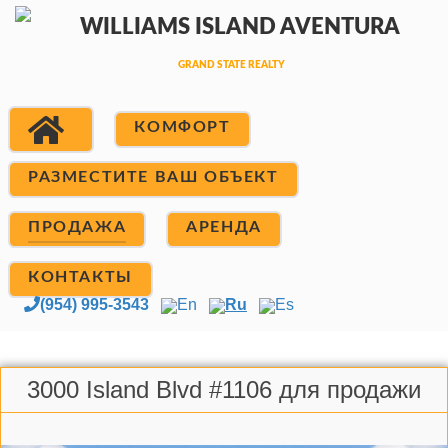
КОМФОРТ
РАЗМЕСТИТЕ ВАШ ОБЪЕКТ
ПРОДАЖА
АРЕНДА
КОНТАКТЫ
(954) 995-3543
En
Ru
Es
3000 Island Blvd #1106 для продажи