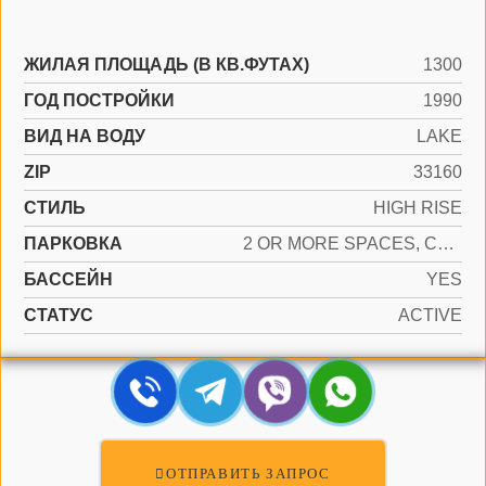
ЖИЛАЯ ПЛОЩАДЬ (В КВ.ФУТАХ)
1300
ГОД ПОСТРОЙКИ
1990
ВИД НА ВОДУ
LAKE
ZIP
33160
СТИЛЬ
HIGH RISE
ПАРКОВКА
2 OR MORE SPACES, COVERED, VALET
БАССЕЙН
YES
СТАТУС
ACTIVE
ОТПРАВИТЬ ЗАПРОС