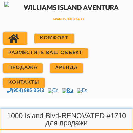
КОМФОРТ
РАЗМЕСТИТЕ ВАШ ОБЪЕКТ
ПРОДАЖА
АРЕНДА
КОНТАКТЫ
(954) 995-3543
En
Ru
Es
1000 Island Blvd-RENOVATED #1710
для продажи