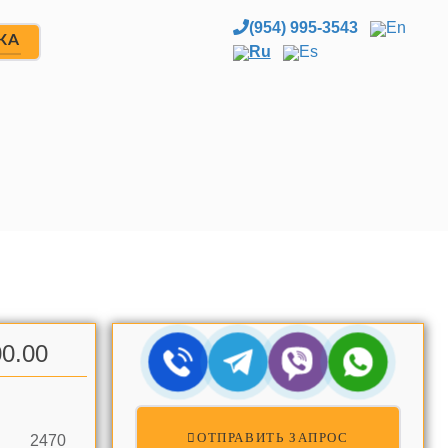
(954) 995-3543
En
ЖА
Ru
Es
0.00
ОТПРАВИТЬ ЗАПРОС
2470