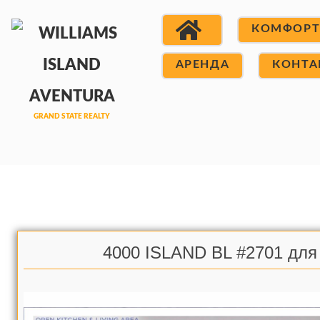
КОМФОР
АРЕНДА
КОНТА
4000 ISLAND BL #2701 для