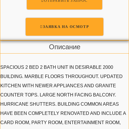
ОТПРАВИТЬ ЗАПРОС
ЗАЯВКА НА ОСМОТР
Описание
SPACIOUS 2 BED 2 BATH UNIT IN DESIRABLE 2000
BUILDING. MARBLE FLOORS THROUGHOUT. UPDATED
KITCHEN WITH NEWER APPLIANCES AND GRANITE
COUNTER TOPS. LARGE NORTH FACING BALCONY.
HURRICANE SHUTTERS. BUILDING COMMON AREAS
HAVE BEEN COMPLETELY RENOVATED AND INCLUDE A
CARD ROOM, PARTY ROOM, ENTERTAINMENT ROOM,