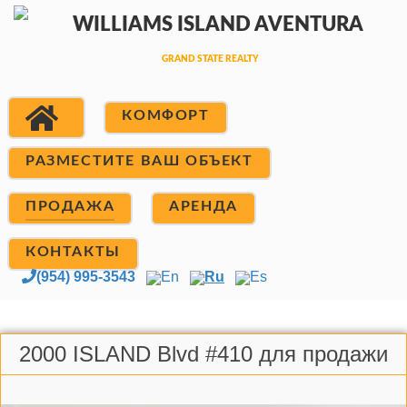
КОМФОРТ
РАЗМЕСТИТЕ ВАШ ОБЪЕКТ
ПРОДАЖА
АРЕНДА
КОНТАКТЫ
(954) 995-3543
En
Ru
Es
2000 ISLAND Blvd #410 для продажи