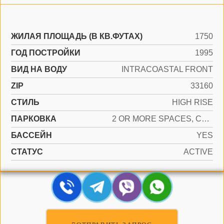
ЖИЛАЯ ПЛОЩАДЬ (В КВ.ФУТАХ)
1750
ГОД ПОСТРОЙКИ
1995
ВИД НА ВОДУ
INTRACOASTAL FRONT
ZIP
33160
СТИЛЬ
HIGH RISE
ПАРКОВКА
2 OR MORE SPACES, COVERED, VALET
БАССЕЙН
YES
СТАТУС
ACTIVE