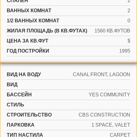
СПАЛЕН
2
ВАННЫХ КОМНАТ
2
1/2 ВАННЫХ КОМНАТ
0
ЖИЛАЯ ПЛОЩАДЬ (В КВ.ФУТАХ)
1560 КВ.ФУТОВ
ЦЕНА ЗА КВ.ФУТ
$
ГОД ПОСТРОЙКИ
1995
ВИД НА ВОДУ
CANAL FRONT, LAGOON
ВИД
БАССЕЙН
YES COMMUNITY
СТИЛЬ
CТРОИТЕЛЬСТВО
CBS CONSTRUCTION
ПАРКОВКА
1 SPACE, VALET
ТИП НАСТИЛА
CARPET