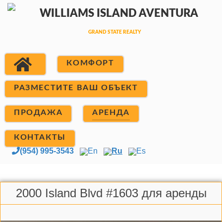
КОМФОРТ
РАЗМЕСТИТЕ ВАШ ОБЪЕКТ
ПРОДАЖА
АРЕНДА
КОНТАКТЫ
(954) 995-3543
En
Ru
Es
2000 Island Blvd #1603 для аренды