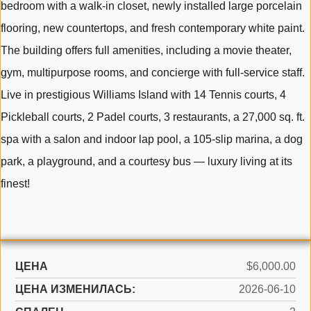
bedroom with a walk-in closet, newly installed large porcelain
flooring, new countertops, and fresh contemporary white paint.
The building offers full amenities, including a movie theater,
gym, multipurpose rooms, and concierge with full-service staff.
Live in prestigious Williams Island with 14 Tennis courts, 4
Pickleball courts, 2 Padel courts, 3 restaurants, a 27,000 sq. ft.
spa with a salon and indoor lap pool, a 105-slip marina, a dog
park, a playground, and a courtesy bus — luxury living at its
finest!
ЦЕНА
$6,000.00
ЦЕНА ИЗМЕНИЛАСЬ:
2026-06-10