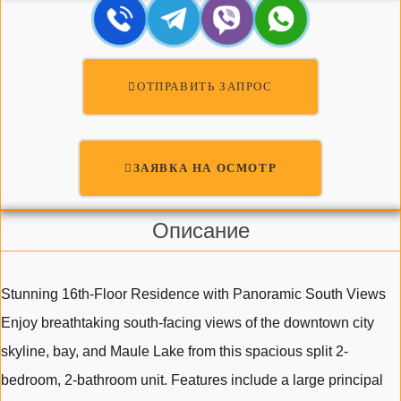
ОТПРАВИТЬ ЗАПРОС
ЗАЯВКА НА ОСМОТР
Описание
Stunning 16th-Floor Residence with Panoramic South Views
Enjoy breathtaking south-facing views of the downtown city
skyline, bay, and Maule Lake from this spacious split 2-
bedroom, 2-bathroom unit. Features include a large principal