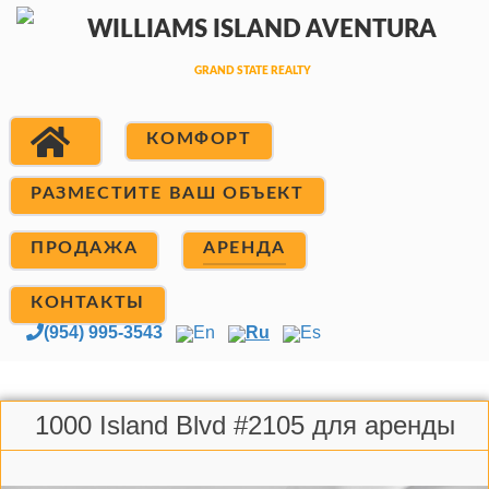
КОМФОРТ
РАЗМЕСТИТЕ ВАШ ОБЪЕКТ
ПРОДАЖА
АРЕНДА
КОНТАКТЫ
(954) 995-3543
En
Ru
Es
1000 Island Blvd #2105 для аренды