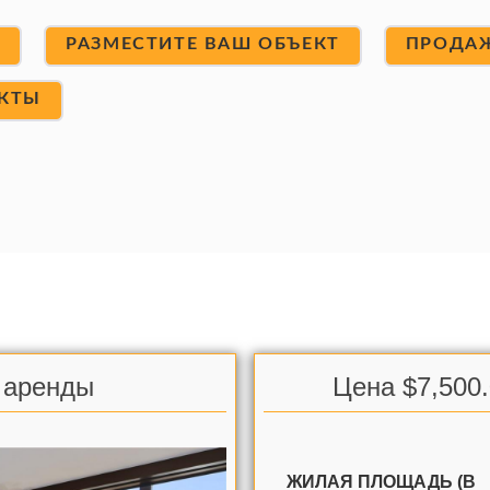
Т
РАЗМЕСТИТЕ ВАШ ОБЪЕКТ
ПРОДА
КТЫ
я аренды
Цена $7,500
ЖИЛАЯ ПЛОЩАДЬ (В