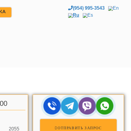
(954) 995-3543
En
ЖА
Ru
Es
.00
ОТПРАВИТЬ ЗАПРОС
2055