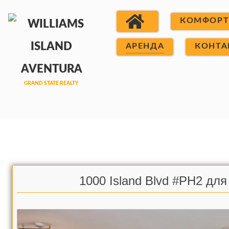
КОМФОР
АРЕНДА
КОНТА
1000 Island Blvd #PH2 дл