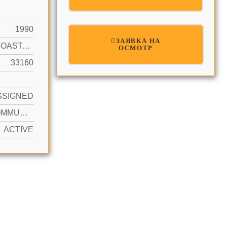
1990
ЗАЯВКА НА
INTRACOASTAL FRONT, OCEAN ACCESS
ОСМОТР
33160
SSIGNED
YES COMMUNITY
ACTIVE