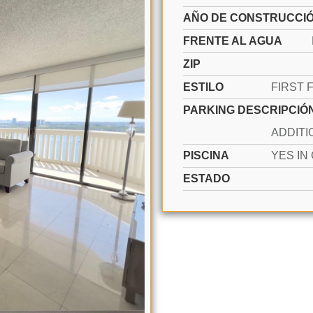
AÑO DE CONSTRUCCI
FRENTE AL AGUA
ZIP
ESTILO
PARKING DESCRIPCIÓ
PISCINA
ESTADO