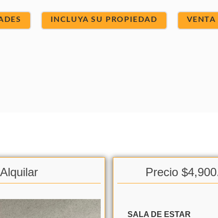
ADES
INCLUYA SU PROPIEDAD
VENTA
Alquilar
Precio $4,900
SALA DE ESTAR