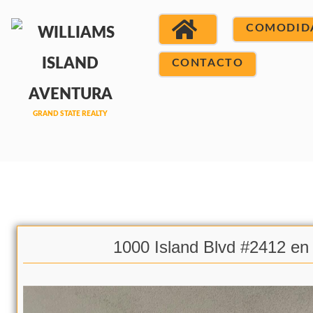
COMODID
CONTACTO
1000 Island Blvd #2412 en 