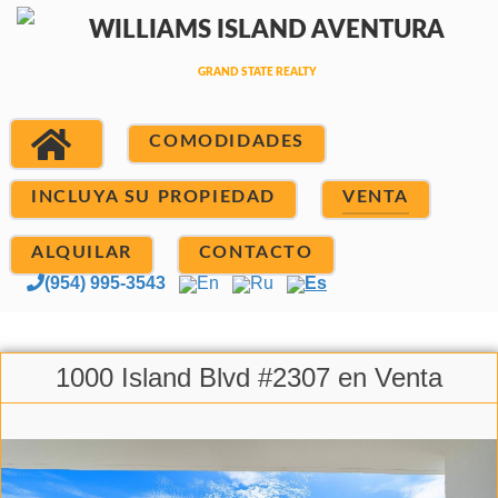
COMODIDADES
INCLUYA SU PROPIEDAD
VENTA
ALQUILAR
CONTACTO
(954) 995-3543
En
Ru
Es
1000 Island Blvd #2307 en Venta