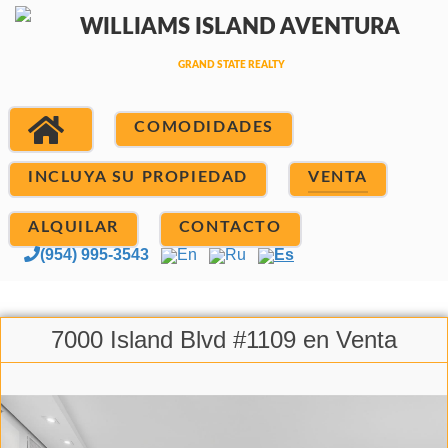
COMODIDADES
INCLUYA SU PROPIEDAD
VENTA
ALQUILAR
CONTACTO
(954) 995-3543
En
Ru
Es
7000 Island Blvd #1109 en Venta