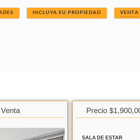
ADES
INCLUYA SU PROPIEDAD
VENTA
 Venta
Precio $1,900,0
SALA DE ESTAR