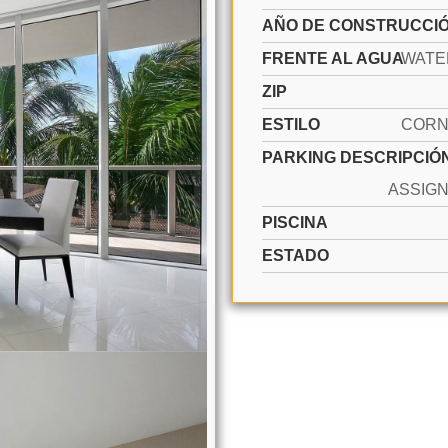
AÑO DE CONSTRUCCI
FRENTE AL AGUA
WATE
ZIP
ESTILO
CORN
PARKING DESCRIPCIÓ
PISCINA
ESTADO