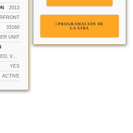
ÓN
2013
RFRONT
PROGRAMACIÓN DE
33160
LA GIRA
ER UNIT
N
ASSIGNED, VALET, NO MOTORCYCLE, NO TRUCKS/TRAILERS
YES
ACTIVE