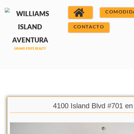
COMODID
CONTACTO
4100 Island Blvd #701 en