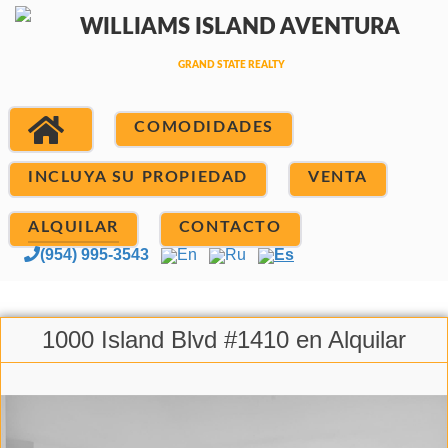
COMODIDADES
INCLUYA SU PROPIEDAD
VENTA
ALQUILAR
CONTACTO
(954) 995-3543
En
Ru
Es
1000 Island Blvd #1410 en Alquilar