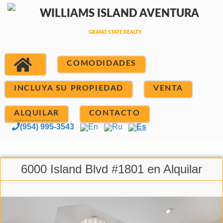
COMODIDADES
INCLUYA SU PROPIEDAD
VENTA
ALQUILAR
CONTACTO
(954) 995-3543
En
Ru
Es
6000 Island Blvd #1801 en Alquilar