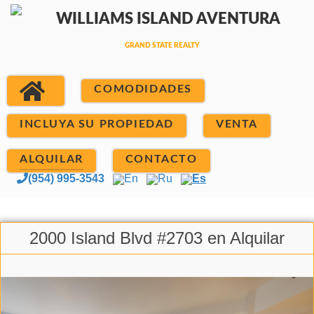
COMODIDADES
INCLUYA SU PROPIEDAD
VENTA
ALQUILAR
CONTACTO
(954) 995-3543
En
Ru
Es
2000 Island Blvd #2703 en Alquilar